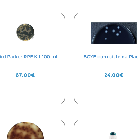
ird Parker RPF Kit 100 ml
BCYE com cisteina Plac
67.00€
24.00€