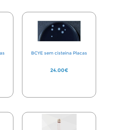
as
BCYE sem cisteina Placas
24.00€