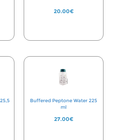
20.00€
25,5
Buffered Peptone Water 225
ml
27.00€