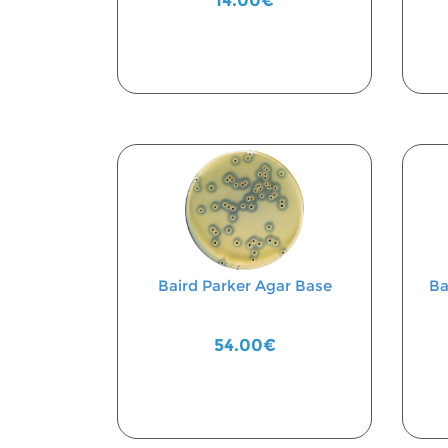
14.00€
Baird Parker Agar Base
Ba
54.00€