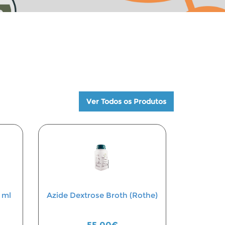
Ver Todos os Produtos
 ml
Azide Dextrose Broth (Rothe)