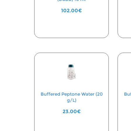
102.00€
Buffered Peptone Water (20
Buf
g/L)
23.00€