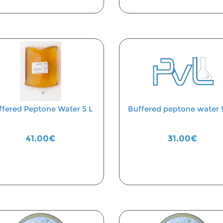
ffered Peptone Water 5 L
Buffered peptone water 
41.00€
31.00€