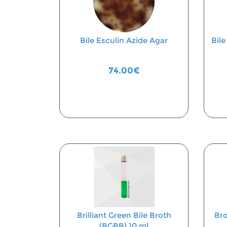
Bile Esculin Azide Agar
Bile
74.00€
Brilliant Green Bile Broth
Bro
(BGBB) 10 ml