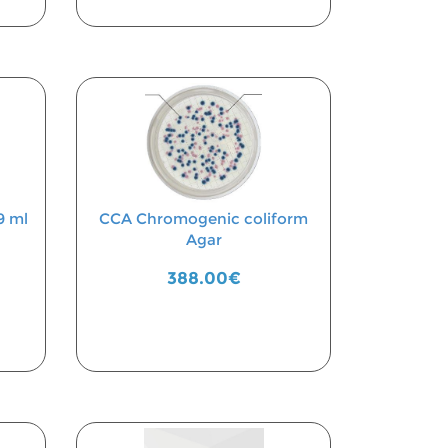
9 ml
CCA Chromogenic coliform
Agar
388.00€