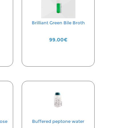
Brilliant Green Bile Broth
99.00€
tose
Buffered peptone water