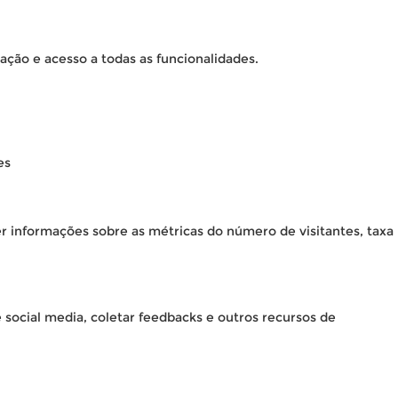
ação e acesso a todas as funcionalidades.
es
er informações sobre as métricas do número de visitantes, taxa
 social media, coletar feedbacks e outros recursos de