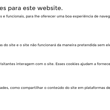
es para este website.
os e funcionais, para lhe oferecer uma boa experiência de naveg
as do site e o site não funcionará da maneira pretendida sem el
isitantes interagem com o site. Esses cookies ajudam a fornec
idades, como compartilhar o conteúdo do site em plataformas de