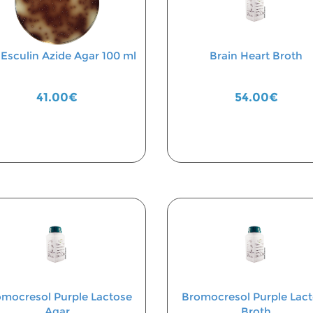
 Esculin Azide Agar 100 ml
Brain Heart Broth
41.00€
54.00€
mocresol Purple Lactose
Bromocresol Purple Lac
Agar
Broth