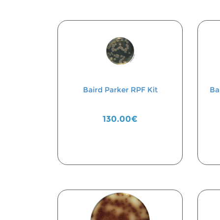
Baird Parker RPF Kit
Ba
130.00€