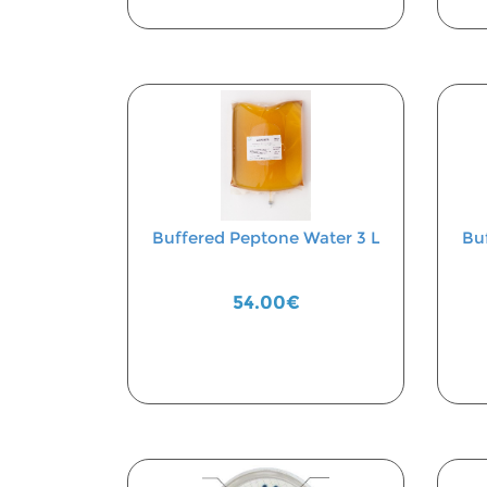
Buffered Peptone Water 3 L
Bu
54.00€