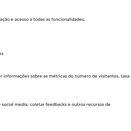
ação e acesso a todas as funcionalidades.
es
er informações sobre as métricas do número de visitantes, taxa
 social media, coletar feedbacks e outros recursos de