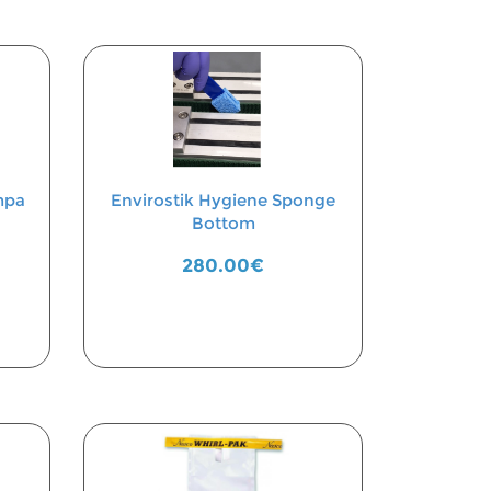
mpa
Envirostik Hygiene Sponge
Bottom
280.00€