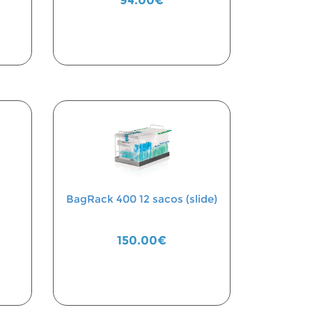
94.00€
BagRack 400 12 sacos (slide)
150.00€