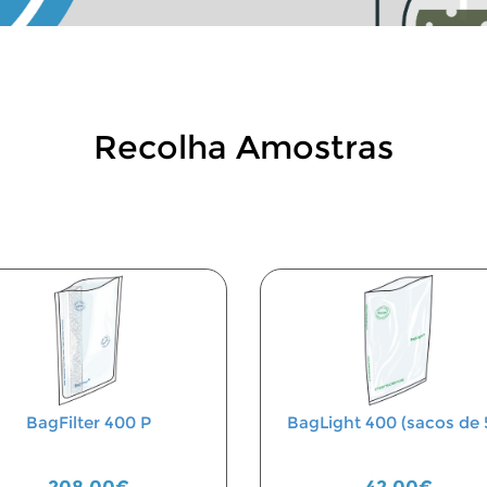
Recolha Amostras
BagFilter 400 P
BagLight 400 (sacos de 