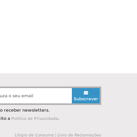
Subscrever
o receber newsletters.
eito a
.
Política de Privacidade
Litígio de Consumo
|
Livro de Reclamações