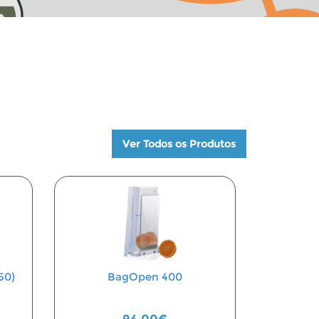
Ver Todos os Produtos
50)
BagOpen 400