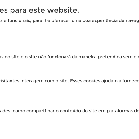
es para este website.
os e funcionais, para lhe oferecer uma boa experiência de naveg
as do site e o site não funcionará da maneira pretendida sem el
isitantes interagem com o site. Esses cookies ajudam a fornec
idades, como compartilhar o conteúdo do site em plataformas de