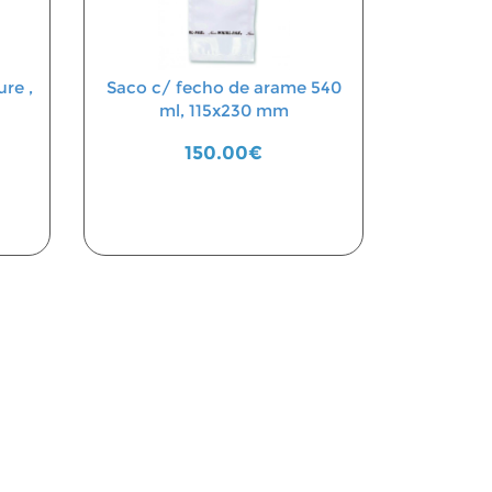
re ,
Saco c/ fecho de arame 540
ml, 115x230 mm
150.00€