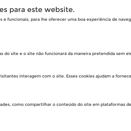
es para este website.
os e funcionais, para lhe oferecer uma boa experiência de naveg
as do site e o site não funcionará da maneira pretendida sem el
isitantes interagem com o site. Esses cookies ajudam a fornec
idades, como compartilhar o conteúdo do site em plataformas de