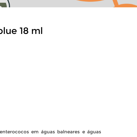
lue 18 ml
e enterococos em águas balneares e águas