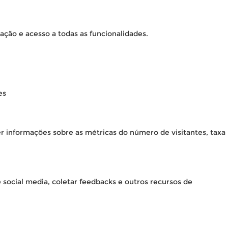
ação e acesso a todas as funcionalidades.
es
er informações sobre as métricas do número de visitantes, taxa
 social media, coletar feedbacks e outros recursos de