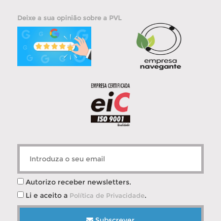
Deixe a sua opinião sobre a PVL
Autorizo receber newsletters.
Li e aceito a
.
Política de Privacidade
Subscrever