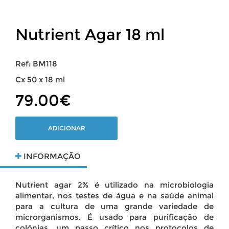
Nutrient Agar 18 ml
Ref: BM118
Cx 50 x 18 ml
79.00€
ADICIONAR
INFORMAÇÃO
Nutrient agar 2% é utilizado na microbiologia
alimentar, nos testes de água e na saúde animal
para a cultura de uma grande variedade de
microrganismos. É usado para purificação de
colónias, um passo crítico nos protocolos de