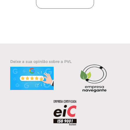
Deixe a sua opinião sobre a PVL