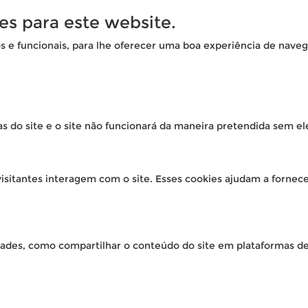
es para este website.
os e funcionais, para lhe oferecer uma boa experiência de naveg
as do site e o site não funcionará da maneira pretendida sem el
isitantes interagem com o site. Esses cookies ajudam a fornec
idades, como compartilhar o conteúdo do site em plataformas de