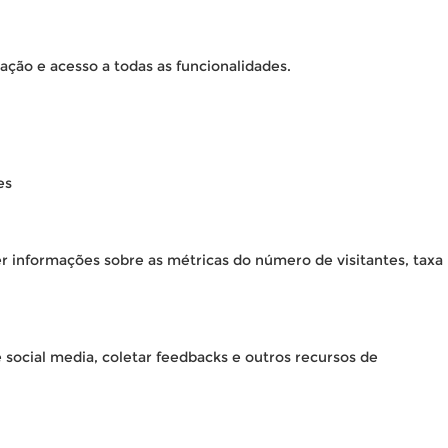
ação e acesso a todas as funcionalidades.
es
er informações sobre as métricas do número de visitantes, taxa
 social media, coletar feedbacks e outros recursos de