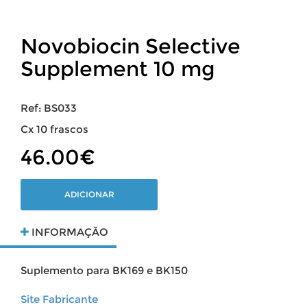
Novobiocin Selective
Supplement 10 mg
Ref: BS033
Cx 10 frascos
46.00€
ADICIONAR
INFORMAÇÃO
Suplemento para BK169 e BK150
Site Fabricante