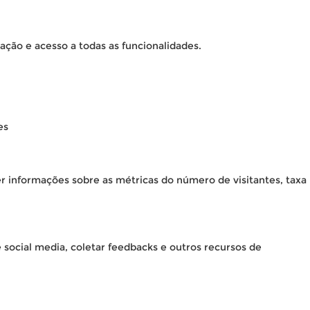
ação e acesso a todas as funcionalidades.
es
er informações sobre as métricas do número de visitantes, taxa
 social media, coletar feedbacks e outros recursos de