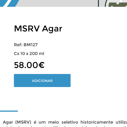
MSRV Agar
Ref: BM127
Cx 10 x 200 ml
58.00€
ADICIONAR
is Agar (MSRV) é um meio seletivo historicamente util