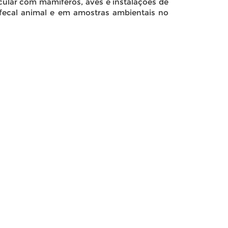
cular com mamíferos, aves e instalações de
ecal animal e em amostras ambientais no