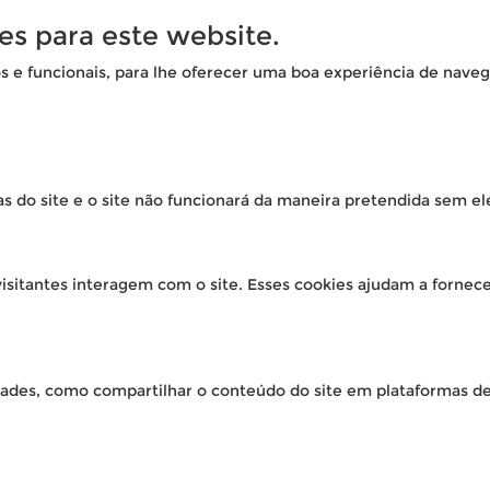
es para este website.
os e funcionais, para lhe oferecer uma boa experiência de naveg
as do site e o site não funcionará da maneira pretendida sem el
isitantes interagem com o site. Esses cookies ajudam a fornec
idades, como compartilhar o conteúdo do site em plataformas de