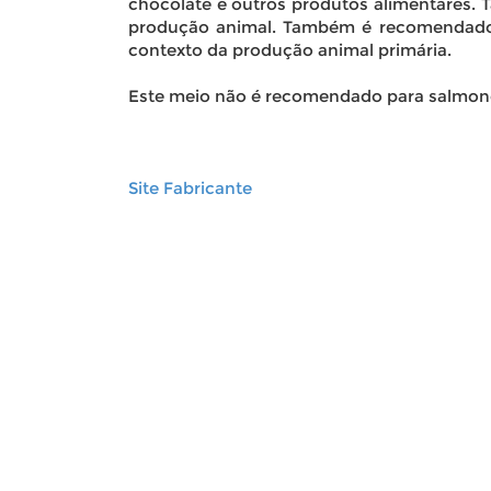
chocolate e outros produtos alimentares. 
produção animal. Também é recomendado 
contexto da produção animal primária.
Este meio não é recomendado para salmonel
Site Fabricante