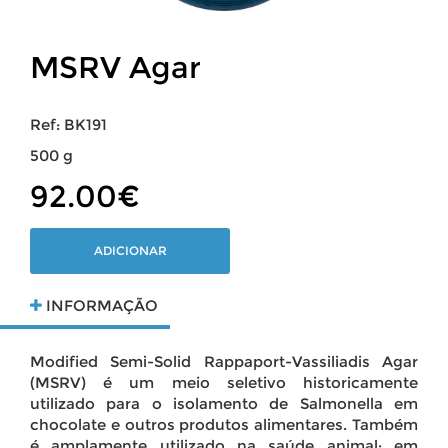
MSRV Agar
Ref: BK191
500 g
92.00€
ADICIONAR
INFORMAÇÃO
Modified Semi-Solid Rappaport-Vassiliadis Agar
(MSRV) é um meio seletivo historicamente
utilizado para o isolamento de Salmonella em
chocolate e outros produtos alimentares. Também
é amplamente utilizado na saúde animal: em