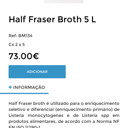
Half Fraser Broth 5 L
Ref: BM134
Cx 2 x 5
73.00€
ADICIONAR
INFORMAÇÃO
Half Fraser broth é utilizado para o enriquecimento
seletivo e diferencial (enriquecimento primário) de
Listeria monocytogenes e de Listeria spp em
produtos alimentares, de acordo com a Norma NF
EN ISO 11290-1.