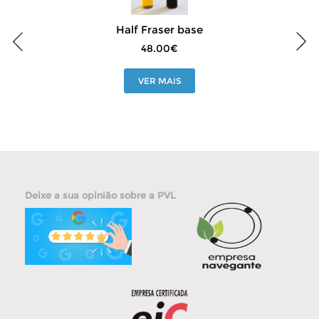
Half Fraser base
H
48.00€
VER MAIS
Deixe a sua opinião sobre a PVL