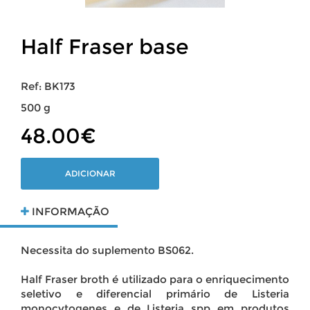
Half Fraser base
Ref: BK173
500 g
48.00€
ADICIONAR
INFORMAÇÃO
Necessita do suplemento BS062.
Half Fraser broth é utilizado para o enriquecimento
seletivo e diferencial primário de Listeria
monocytogenes e de Listeria spp em produtos