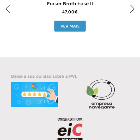
Fraser Broth base II
47.00€
VER MAIS
Deixe a sua opinião sobre a PVL