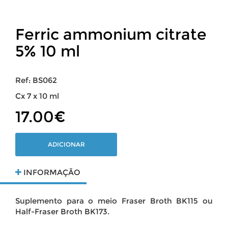
Ferric ammonium citrate
5% 10 ml
Ref: BS062
Cx 7 x 10 ml
17.00€
ADICIONAR
INFORMAÇÃO
Suplemento para o meio Fraser Broth BK115 ou
Half-Fraser Broth BK173.