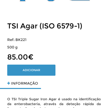
TSI Agar (ISO 6579-1)
Ref: BK221
500 g
85.00€
ADICIONAR
INFORMAÇÃO
O TSI Triple Sugar Iron Agar é usado na identificação
da enterobacteria, através da deteção rápida da