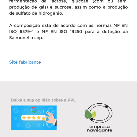
fermentação da lactose, glucose (com ou sem
produção de gás) e sucrose, assim como a produção
de sulfato de hidrogénio.
A composição está de acordo com as normas NF EN
ISO 6579-1 e NF EN ISO 19250 para a deteção da
Salmonella spp.
Site fabricante
Deixe a sua opinião sobre a PVL