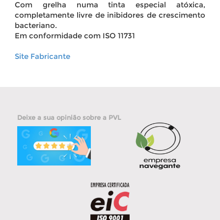
Com grelha numa tinta especial atóxica,
completamente livre de inibidores de crescimento
bacteriano.
Em conformidade com ISO 11731
Site Fabricante
Deixe a sua opinião sobre a PVL