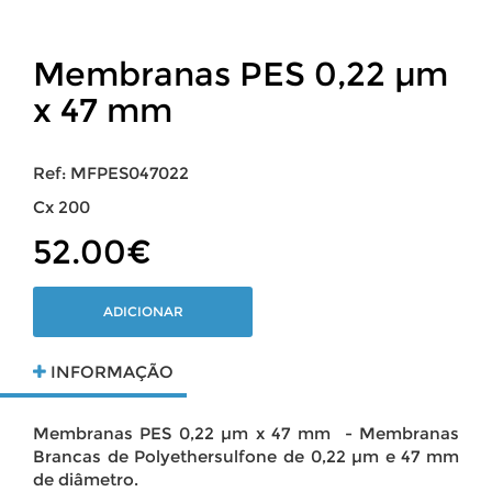
Membranas PES 0,22 µm
x 47 mm
Ref: MFPES047022
Cx 200
52.00€
ADICIONAR
INFORMAÇÃO
Membranas PES 0,22 µm x 47 mm ​ - Membranas
Brancas de Polyethersulfone de 0,22 µm e 47 mm
de diâmetro.