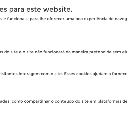
es para este website.
os e funcionais, para lhe oferecer uma boa experiência de naveg
as do site e o site não funcionará da maneira pretendida sem el
isitantes interagem com o site. Esses cookies ajudam a fornec
idades, como compartilhar o conteúdo do site em plataformas de