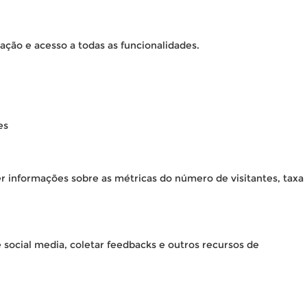
ação e acesso a todas as funcionalidades.
es
er informações sobre as métricas do número de visitantes, taxa
 social media, coletar feedbacks e outros recursos de