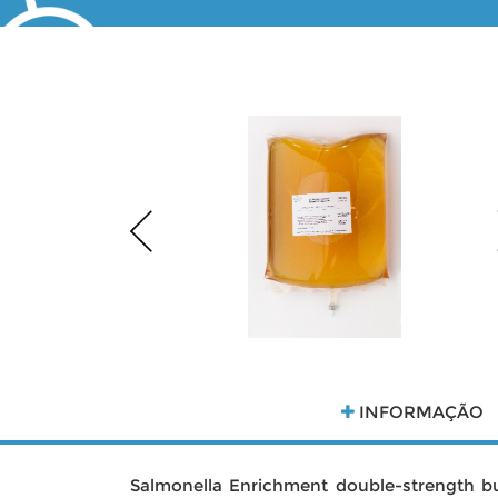
INFORMAÇÃO
Salmonella Enrichment double-strength b