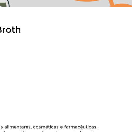
Broth
as alimentares, cosméticas e farmacêuticas.