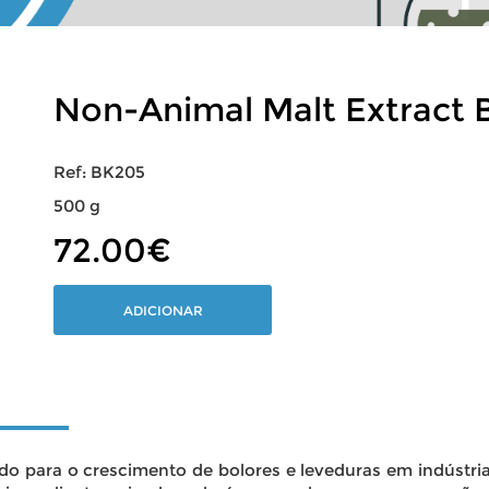
Non-Animal Malt Extract 
Ref: BK205
500 g
72.00€
ADICIONAR
ado para o crescimento de
bolores e
leveduras em indústri