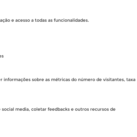
ação e acesso a todas as funcionalidades.
es
er informações sobre as métricas do número de visitantes, taxa
 social media, coletar feedbacks e outros recursos de