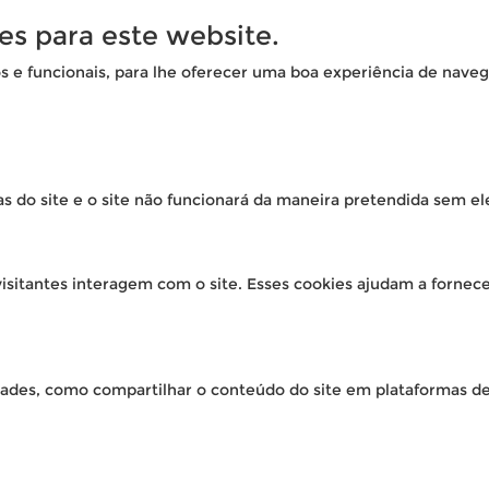
es para este website.
os e funcionais, para lhe oferecer uma boa experiência de naveg
as do site e o site não funcionará da maneira pretendida sem el
isitantes interagem com o site. Esses cookies ajudam a fornec
idades, como compartilhar o conteúdo do site em plataformas de