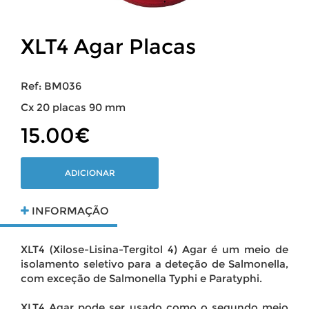
XLT4 Agar Placas
Ref: BM036
Cx 20 placas 90 mm
15.00€
ADICIONAR
INFORMAÇÃO
XLT4 (Xilose-Lisina-Tergitol 4) Agar é um meio de
isolamento seletivo para a deteção de Salmonella,
com exceção de Salmonella Typhi e Paratyphi.
XLT4 Agar pode ser usado como o segundo meio