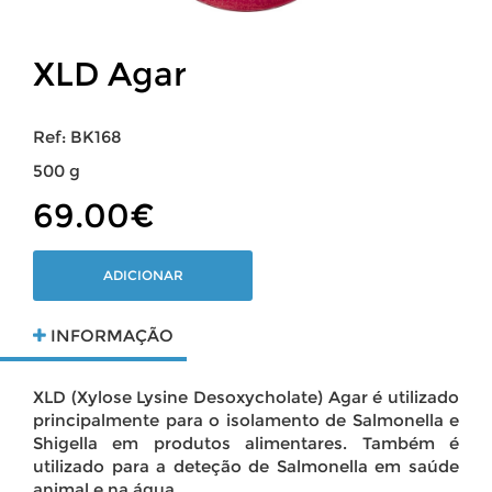
XLD Agar
Ref: BK168
500 g
69.00€
ADICIONAR
INFORMAÇÃO
XLD (Xylose Lysine Desoxycholate) Agar é utilizado
principalmente para o isolamento de Salmonella e
Shigella em produtos alimentares. Também é
utilizado para a deteção de Salmonella em saúde
animal e na água.