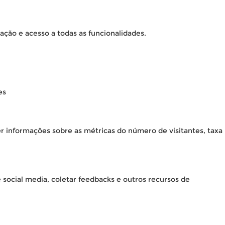
ação e acesso a todas as funcionalidades.
es
er informações sobre as métricas do número de visitantes, taxa
 social media, coletar feedbacks e outros recursos de