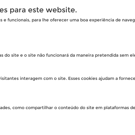
es para este website.
os e funcionais, para lhe oferecer uma boa experiência de naveg
as do site e o site não funcionará da maneira pretendida sem el
isitantes interagem com o site. Esses cookies ajudam a fornec
idades, como compartilhar o conteúdo do site em plataformas de