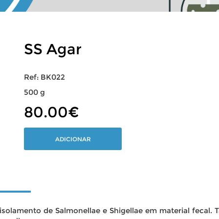
SS Agar
Ref: BK022
500 g
80.00€
ADICIONAR
 o isolamento de Salmonellae e Shigellae em material fe