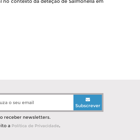
mal no contexto da deteção de Salmonella em
Subscrever
o receber newsletters.
eito a
.
Política de Privacidade