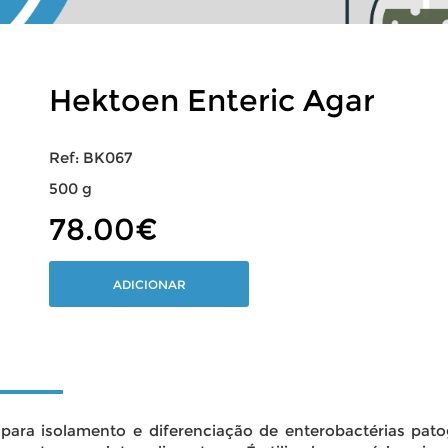
Hektoen Enteric Agar
Ref: BK067
500 g
78.00€
ADICIONAR
para isolamento e diferenciação de enterobactérias pat