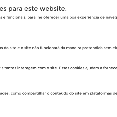
es para este website.
os e funcionais, para lhe oferecer uma boa experiência de naveg
as do site e o site não funcionará da maneira pretendida sem el
isitantes interagem com o site. Esses cookies ajudam a fornec
idades, como compartilhar o conteúdo do site em plataformas de