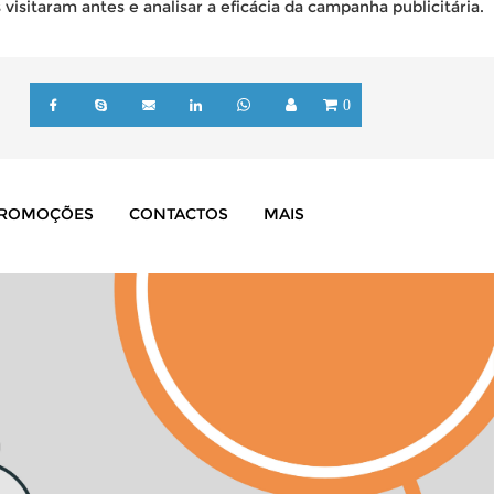
isitaram antes e analisar a eficácia da campanha publicitária.
0
ROMOÇÕES
CONTACTOS
MAIS