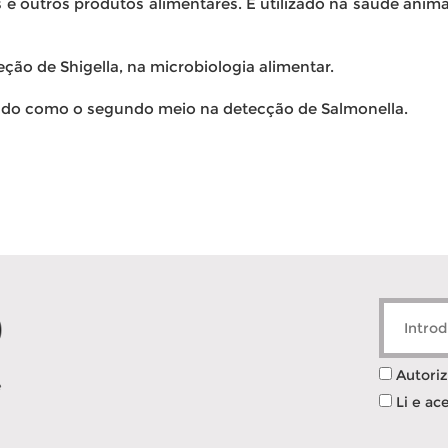
 e outros produtos alimentares. É utilizado na saúde ani
o de Shigella, na microbiologia alimentar.
ado como o segundo meio na detecção de Salmonella.
Autoriz
Li e ac