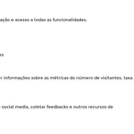
ação e acesso a todas as funcionalidades.
es
er informações sobre as métricas do número de visitantes, taxa
 social media, coletar feedbacks e outros recursos de