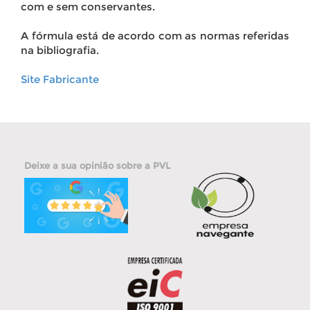
com e sem conservantes.
A fórmula está de acordo com as normas referidas
na bibliografia.
Site Fabricante
Deixe a sua opinião sobre a PVL