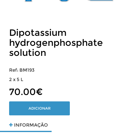
Dipotassium
hydrogenphosphate
solution
Ref: BM193
2 x 5 L
70.00€
ADICIONAR
INFORMAÇÃO