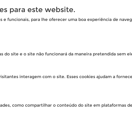
es para este website.
os e funcionais, para lhe oferecer uma boa experiência de naveg
as do site e o site não funcionará da maneira pretendida sem el
isitantes interagem com o site. Esses cookies ajudam a fornec
idades, como compartilhar o conteúdo do site em plataformas de