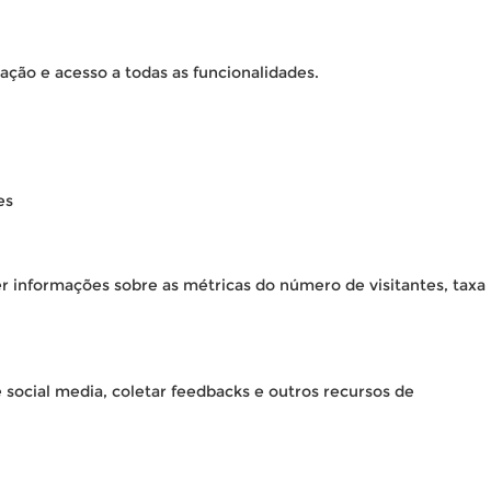
ação e acesso a todas as funcionalidades.
es
er informações sobre as métricas do número de visitantes, taxa
 social media, coletar feedbacks e outros recursos de